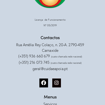
Licença de Funcionamento
Nº 05/2019
Contactos
Rua Amélia Rey Colaço, n. 20-A. 2790-459
Carnaxide
(+351) 936 660 679
(custo chamada rede nacional)
(+351) 216 073 745
(custo chamada rede nacional)
geral@cuidaeapoia.pt
Menus
Serviços