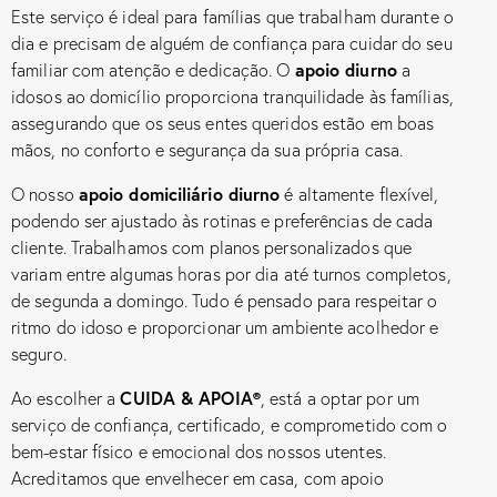
Este serviço é ideal para famílias que trabalham durante o
dia e precisam de alguém de confiança para cuidar do seu
apoio diurno
familiar com atenção e dedicação. O
a
idosos ao domicílio proporciona tranquilidade às famílias,
assegurando que os seus entes queridos estão em boas
mãos, no conforto e segurança da sua própria casa.
apoio domiciliário diurno
O nosso
é altamente flexível,
podendo ser ajustado às rotinas e preferências de cada
cliente. Trabalhamos com planos personalizados que
variam entre algumas horas por dia até turnos completos,
de segunda a domingo. Tudo é pensado para respeitar o
ritmo do idoso e proporcionar um ambiente acolhedor e
seguro.
CUIDA & APOIA
®
Ao escolher a
, está a optar por um
serviço de confiança, certificado, e comprometido com o
bem-estar físico e emocional dos nossos utentes.
Acreditamos que envelhecer em casa, com apoio