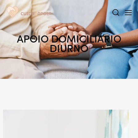
APOIO DOMICILIÁRIO
DIURNO