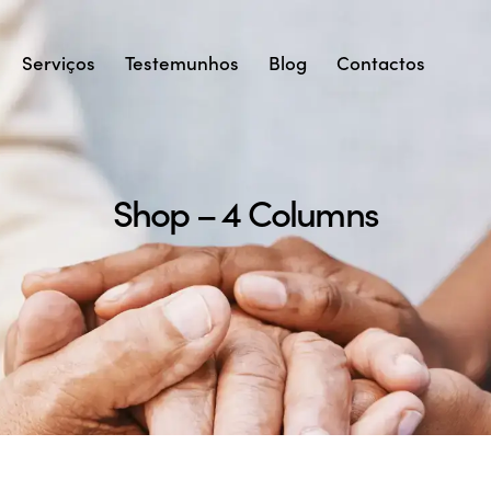
Serviços
Testemunhos
Blog
Contactos
Shop – 4 Columns