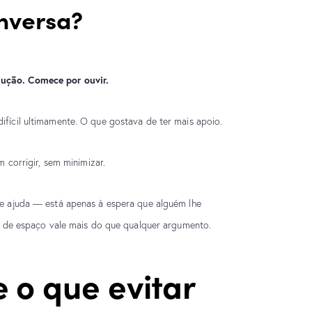
nversa?
ução. Comece por ouvir.
fícil ultimamente. O que gostava de ter mais apoio.
m corrigir, sem minimizar.
de ajuda — está apenas à espera que alguém lhe
ra de espaço vale mais do que qualquer argumento.
 o que evitar