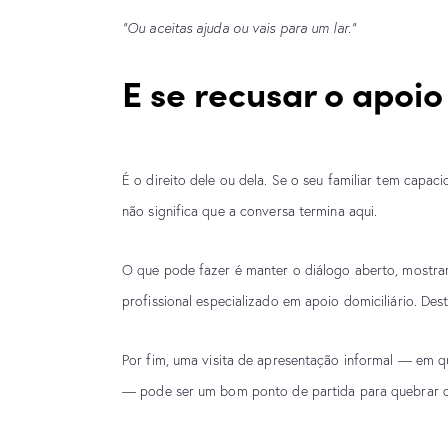
“Ou aceitas ajuda ou vais para um lar.”
E se recusar o apoio
É o direito dele ou dela. Se o seu familiar tem capa
não significa que a conversa termina aqui.
O que pode fazer é manter o diálogo aberto, mostra
profissional especializado em apoio domiciliário. De
Por fim, uma visita de apresentação informal — em q
— pode ser um bom ponto de partida para quebrar o