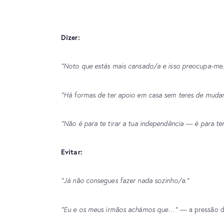
Dizer:
“Noto que estás mais cansado/a e isso preocupa-me.
“Há formas de ter apoio em casa sem teres de muda
“Não é para te tirar a tua independência — é para te
Evitar:
“Já não consegues fazer nada sozinho/a.”
“Eu e os meus irmãos achámos que…”
— a pressão d