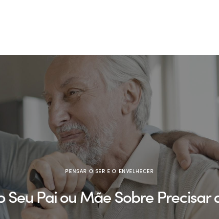
Serviços
Testemunhos
Blog
Contactos
PENSAR O SER E O ENVELHECER
 Seu Pai ou Mãe Sobre Precisar