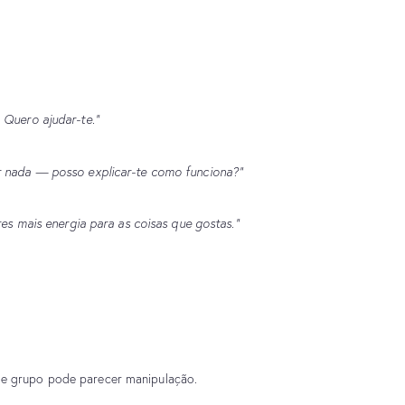
 Quero ajudar-te.”
r nada — posso explicar-te como funciona?”
res mais energia para as coisas que gostas.”
e grupo pode parecer manipulação.