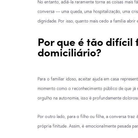
No entanto, adiá-la raramente torna as coisas mais f
conversa — uma queda, uma hospitalização, uma cri
dignidade. Por isso, quanto mais cedo a família abrir 
Por que é tão difícil
domiciliário?
Para o familiar idoso, aceitar ajuda em casa represe
momento como o reconhecimento público de que já 
orgulho na autonomia, isso é profundamente doloros
Por outro lado, para o filho ou filha, a conversa tra
própria finitude. Assim, é emocionalmente pesada par