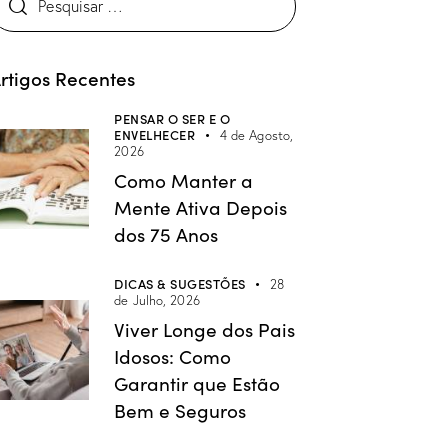
rtigos Recentes
PENSAR O SER E O
ENVELHECER
4 de Agosto,
2026
Como Manter a
Mente Ativa Depois
dos 75 Anos
DICAS & SUGESTÕES
28
de Julho, 2026
Viver Longe dos Pais
Idosos: Como
Garantir que Estão
Bem e Seguros