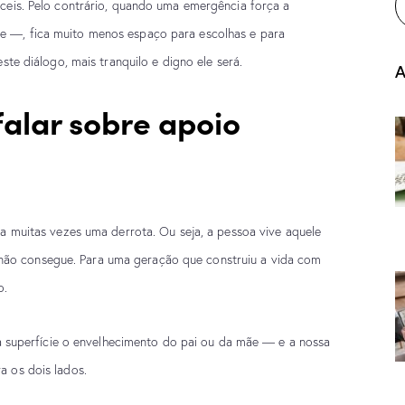
áceis. Pelo contrário, quando uma emergência força
a
se —, fica muito menos espaço para escolhas e
para
este diálogo, mais tranquilo e digno ele será.
A
 falar sobre apoio
nta muitas vezes uma derrota. Ou seja, a pessoa vive
aquele
não consegue. Para uma geração que
construiu a vida com
o.
z à superfície o envelhecimento do pai ou da mãe — e
a nossa
a os dois lados.