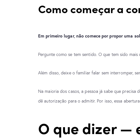
Como começar a co
Em primeiro lugar, não comece por propor uma sol
Pergunte como se tem sentido. O que tem sido mais di
Além disso, deixe o familiar falar sem interromper, se
Na maioria dos casos, a pessoa já sabe que precisa 
dê
autorização para o admitir. Por isso, essa abertu
O que dizer — e