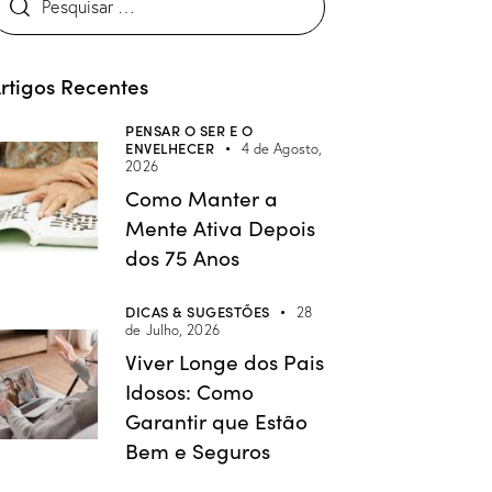
rtigos Recentes
PENSAR O SER E O
ENVELHECER
4 de Agosto,
2026
Como Manter a
Mente Ativa Depois
dos 75 Anos
DICAS & SUGESTÕES
28
de Julho, 2026
Viver Longe dos Pais
Idosos: Como
Garantir que Estão
Bem e Seguros