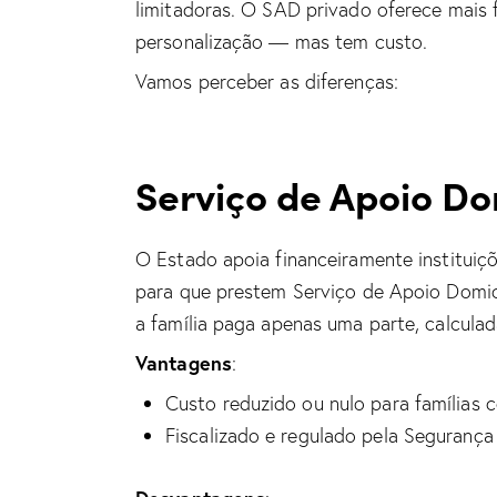
limitadoras. O SAD privado oferece mais fl
personalização — mas tem custo.
Vamos perceber as diferenças:
Serviço de Apoio Dom
O Estado apoia financeiramente instituiçõe
para que prestem Serviço de Apoio Domic
a família paga apenas uma parte, calcula
Vantagens
:
Custo reduzido ou nulo para famílias
Fiscalizado e regulado pela Segurança 