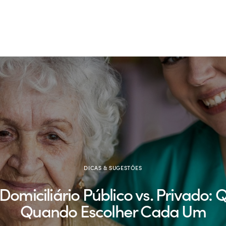
Serviços
Testemunhos
Blog
Contactos
DICAS & SUGESTÕES
Domiciliário Público vs. Privado: 
Quando Escolher Cada Um