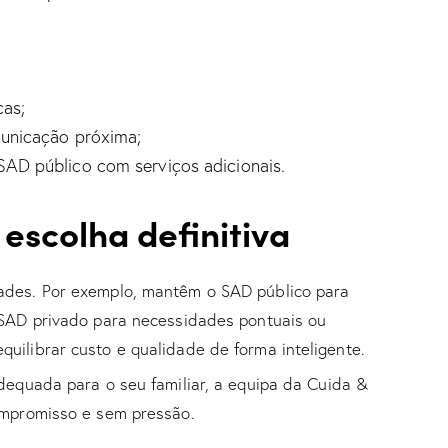
cas;
municação próxima;
AD público com serviços adicionais.
escolha definitiva
ades. Por exemplo, mantêm o SAD público para
 SAD privado para necessidades pontuais ou
uilibrar custo e qualidade de forma inteligente.
dequada para o seu familiar, a
equipa da Cuida &
ompromisso e sem pressão.