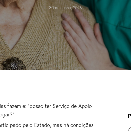
30 de Junho, 2026
ias fazem é: “posso ter Serviço de Apoio
pagar?”
P
articipado pelo Estado, mas há condições