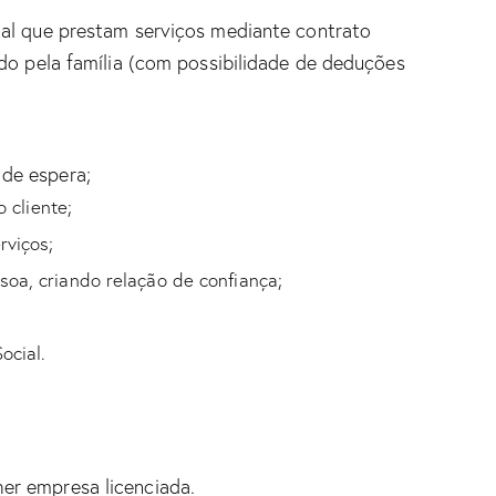
al
que prestam serviços mediante contrato
do pela família (com possibilidade de deduções
 de espera;
 cliente;
rviços;
oa, criando relação de confiança;
ocial.
her empresa licenciada.