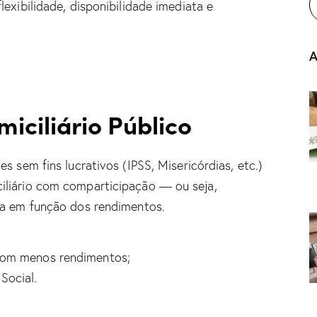
exibilidade, disponibilidade imediata e
A
iciliário Público
s sem fins lucrativos (IPSS, Misericórdias, etc.)
iliário com comparticipação — ou seja,
da em função dos rendimentos.
 com menos rendimentos;
Social.