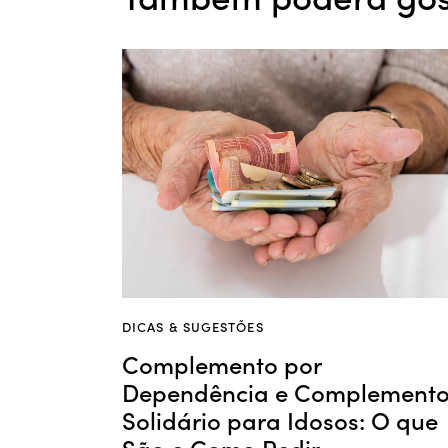
DICAS & SUGESTÕES
Complemento por
Dependência e Complement
Solidário para Idosos: O que
São e Como Pedir