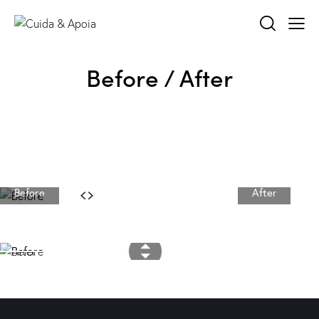
Before / After
Before
After