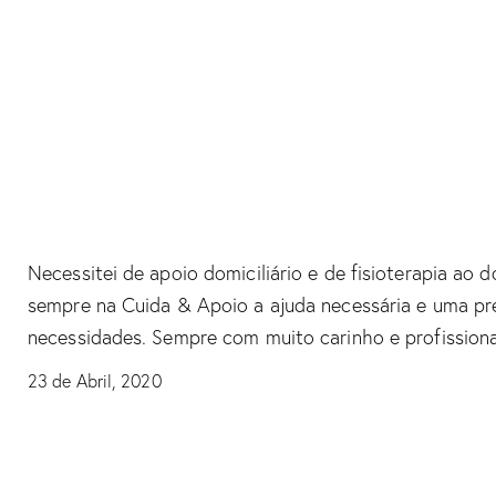
Isabel Pereira
Necessitei de apoio domiciliário e de fisioterapia ao 
sempre na Cuida & Apoio a ajuda necessária e uma p
necessidades. Sempre com muito carinho e profission
23 de Abril, 2020