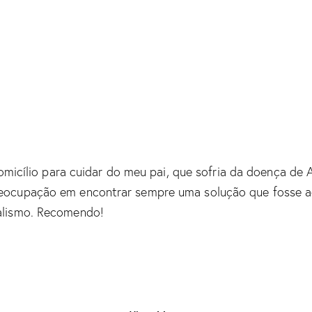
domicílio para cuidar do meu pai, que sofria da doença de 
reocupação em encontrar sempre uma solução que fosse a
alismo. Recomendo!