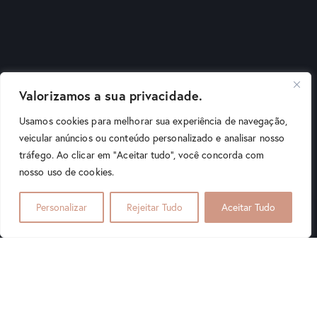
Valorizamos a sua privacidade.
Usamos cookies para melhorar sua experiência de navegação,
veicular anúncios ou conteúdo personalizado e analisar nosso
Scroll Down
tráfego. Ao clicar em "Aceitar tudo", você concorda com
nosso uso de cookies.
Podemos ajudar?
Personalizar
Rejeitar Tudo
Aceitar Tudo