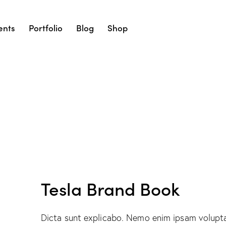
ents
Portfolio
Blog
Shop
Tesla Brand Book
Dicta sunt explicabo. Nemo enim ipsam volupta