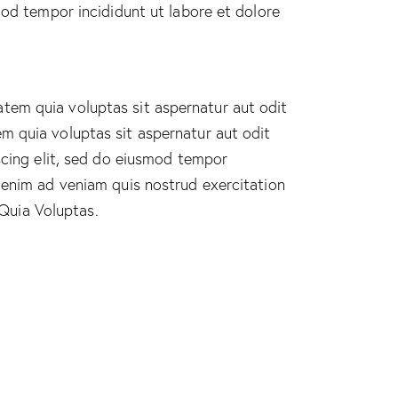
smod tempor incididunt ut labore et dolore
tem quia voluptas sit aspernatur aut odit
m quia voluptas sit aspernatur aut odit
iscing elit, sed do eiusmod tempor
t enim ad veniam quis nostrud exercitation
Quia Voluptas.