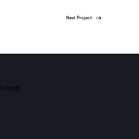
Next Project
in Touch