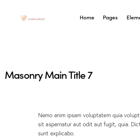
Home
Pages
Elem
Masonry Main Title 7
Nemo enim ipsam voluptatem quia volupt
sit aspernatur aut odit aut fugit, quia. Dic
sunt explicabo.