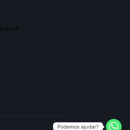
in Touch
Podemos ajudar?