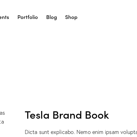
ents
Portfolio
Blog
Shop
Tesla Brand Book
as
ta
Dicta sunt explicabo. Nemo enim ipsam volupta