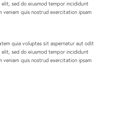
g elit, sed do eiusmod tempor incididunt
m veniam quis nostrud exercitation ipsam
tem quia voluptas sit aspernatur aut odit
g elit, sed do eiusmod tempor incididunt
m veniam quis nostrud exercitation ipsam