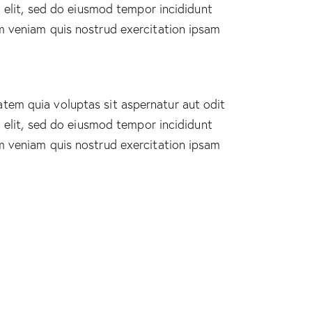
g elit, sed do eiusmod tempor incididunt
m veniam quis nostrud exercitation ipsam
tem quia voluptas sit aspernatur aut odit
g elit, sed do eiusmod tempor incididunt
m veniam quis nostrud exercitation ipsam