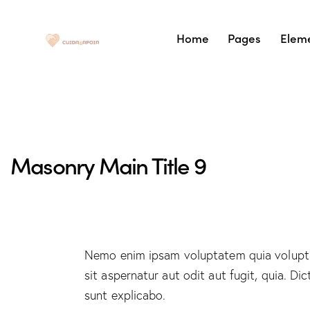
Home
Pages
Elem
Masonry Main Title 9
Nemo enim ipsam voluptatem quia volupt
sit aspernatur aut odit aut fugit, quia. Dic
sunt explicabo.