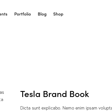
ents
Portfolio
Blog
Shop
Tesla Brand Book
as
ta
Dicta sunt explicabo. Nemo enim ipsam volupta